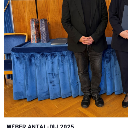
WÉBER ANTAL-DÍJ 2025