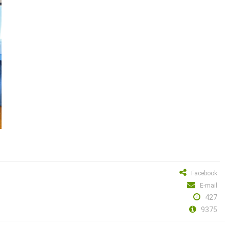
Facebook
E-mail
427
9375