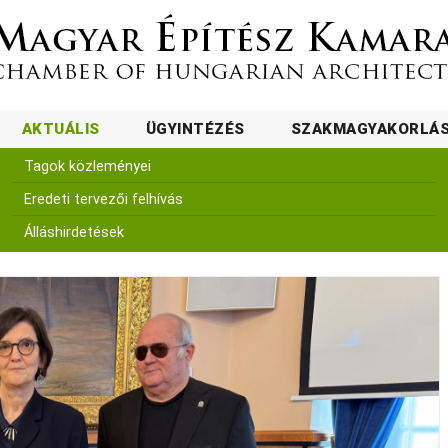
AKTUÁLIS
ÜGYINTÉZÉS
SZAKMAGYAKORLÁ
Tagok közleményei
Eredeti tervezői felhívás
Álláshirdetések