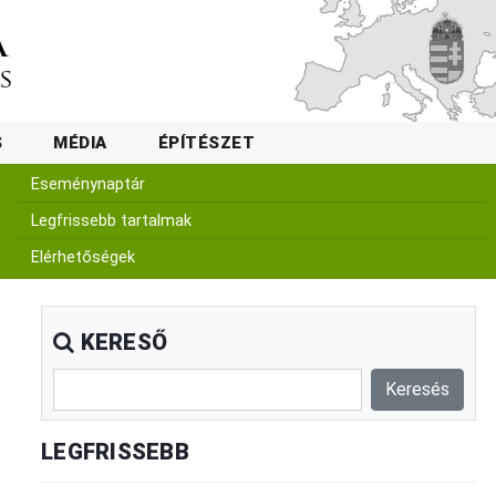
S
MÉDIA
ÉPÍTÉSZET
Eseménynaptár
Legfrissebb tartalmak
Elérhetőségek
KERESŐ
LEGFRISSEBB