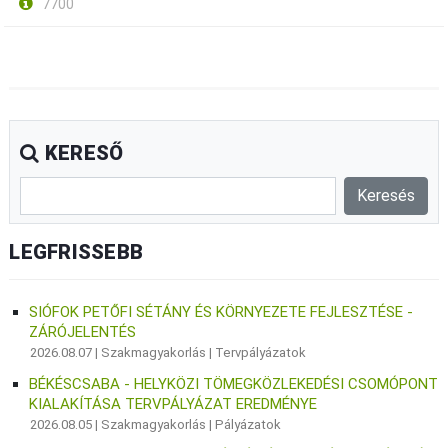
7700
KERESŐ
LEGFRISSEBB
SIÓFOK PETŐFI SÉTÁNY ÉS KÖRNYEZETE FEJLESZTÉSE -
ZÁRÓJELENTÉS
2026.08.07 |
Szakmagyakorlás
|
Tervpályázatok
BÉKÉSCSABA - HELYKÖZI TÖMEGKÖZLEKEDÉSI CSOMÓPONT
KIALAKÍTÁSA TERVPÁLYÁZAT EREDMÉNYE
2026.08.05 |
Szakmagyakorlás
|
Pályázatok