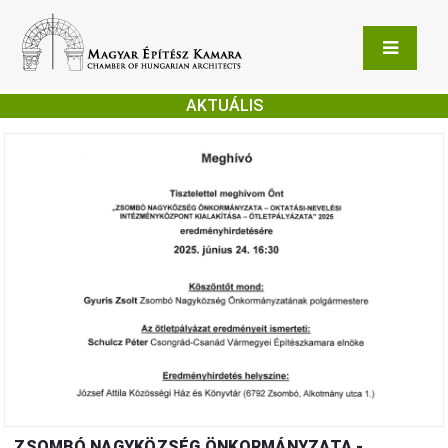
AKTUÁLIS
ZSOMBÓ NAGYKÖZSÉG ÖNKORMÁNYZATA -