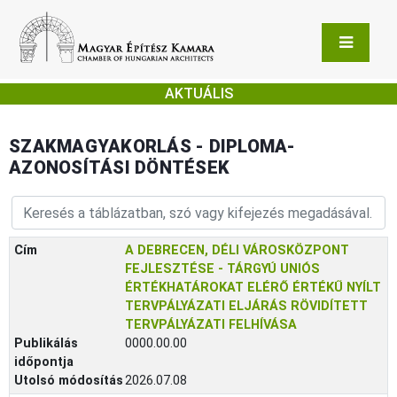
AKTUÁLIS
SZAKMAGYAKORLÁS - DIPLOMA-
AZONOSÍTÁSI DÖNTÉSEK
Cím
A DEBRECEN, DÉLI VÁROSKÖZPONT
FEJLESZTÉSE - TÁRGYÚ UNIÓS
ÉRTÉKHATÁROKAT ELÉRŐ ÉRTÉKŰ NYÍLT
TERVPÁLYÁZATI ELJÁRÁS RÖVIDÍTETT
TERVPÁLYÁZATI FELHÍVÁSA
Publikálás
0000.00.00
időpontja
Utolsó módosítás
2026.07.08