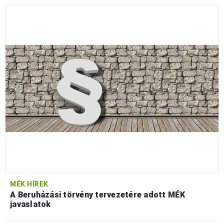
MÉK HÍREK
A Beruházási törvény tervezetére adott MÉK
javaslatok