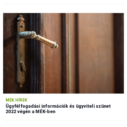
MÉK HÍREK
Ügyfélfogadási információk és ügyviteli szünet
2022 végén a MÉK-ben