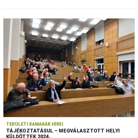
TERÜLETI KAMARÁK HÍREI
TÁJÉKOZTATÁSUL – MEGVÁLASZTOTT HELYI
KÜLDÖTTEK 2024.