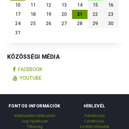
10
11
12
13
14
15
16
17
18
19
20
21
22
23
24
25
26
27
28
29
30
31
KÖZÖSSÉGI MÉDIA
FACEBOOK
YOUTUBE
FONTOS INFORMÁCIÓK
HÍRLEVÉL
Adatkezelési tájékoztató
Feliratkozás
Jogi nyilatkozat
Leiratkozás
Titkárság
Korábbi hírlevelek