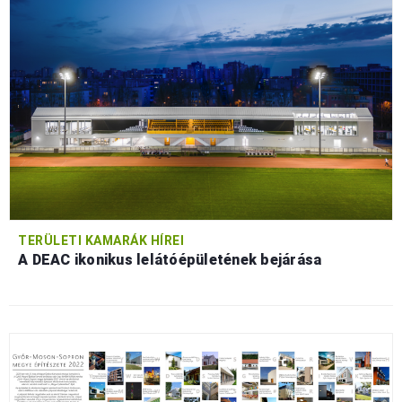
TERÜLETI KAMARÁK HÍREI
A DEAC ikonikus lelátóépületének bejárása