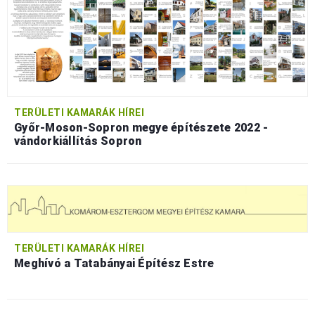
TERÜLETI KAMARÁK HÍREI
Győr-Moson-Sopron megye építészete 2022 -
vándorkiállítás Sopron
TERÜLETI KAMARÁK HÍREI
Meghívó a Tatabányai Építész Estre