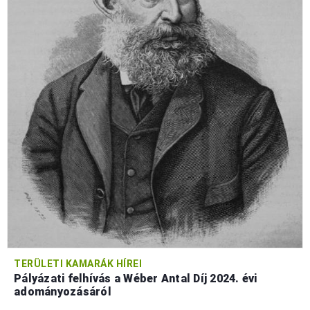
TERÜLETI KAMARÁK HÍREI
Pályázati felhívás a Wéber Antal Díj 2024. évi
adományozásáról