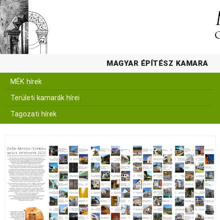
MAGYAR ÉPÍTÉSZ KAMARA
MÉK hírek
Területi kamarák hírei
Tagozati hírek