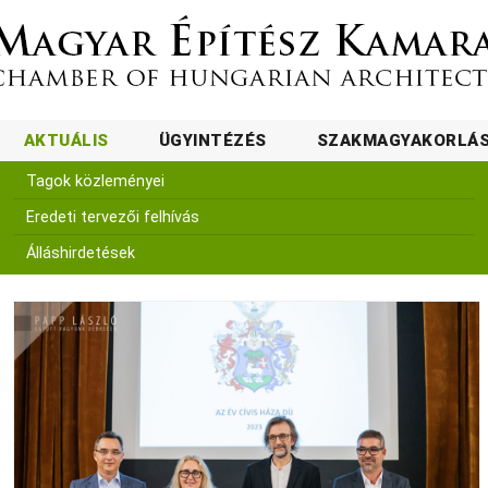
AKTUÁLIS
ÜGYINTÉZÉS
SZAKMAGYAKORLÁ
Tagok közleményei
Eredeti tervezői felhívás
Álláshirdetések