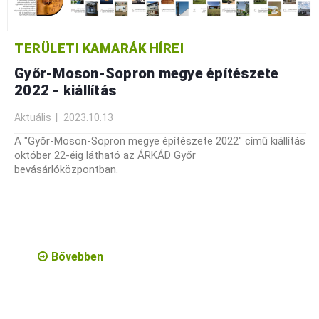
TERÜLETI KAMARÁK HÍREI
Győr-Moson-Sopron megye építészete
2022 - kiállítás
Aktuális
2023.10.13
A "Győr-Moson-Sopron megye építészete 2022" című kiállítás
október 22-éig látható az ÁRKÁD Győr
bevásárlóközpontban.
Bővebben