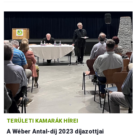
TERÜLETI KAMARÁK HÍREI
A Wéber Antal-díj 2023 díjazottjai