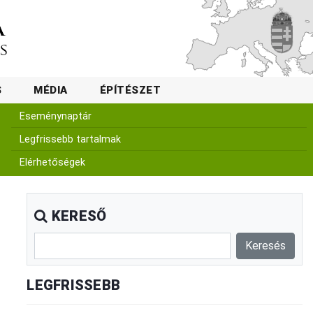
S
MÉDIA
ÉPÍTÉSZET
Eseménynaptár
Legfrissebb tartalmak
Elérhetőségek
KERESŐ
LEGFRISSEBB