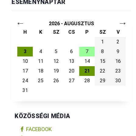
ESEMÉNYNAPTÁR
←
→
2026 - AUGUSZTUS
H
K
SZ
CS
P
SZ
V
1
2
3
4
5
6
7
8
9
10
11
12
13
14
15
16
17
18
19
20
21
22
23
24
25
26
27
28
29
30
31
KÖZÖSSÉGI MÉDIA
FACEBOOK