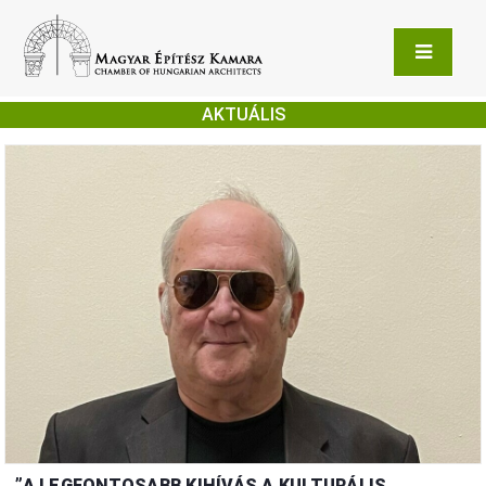
AKTUÁLIS
”A LEGFONTOSABB KIHÍVÁS A KULTURÁLIS