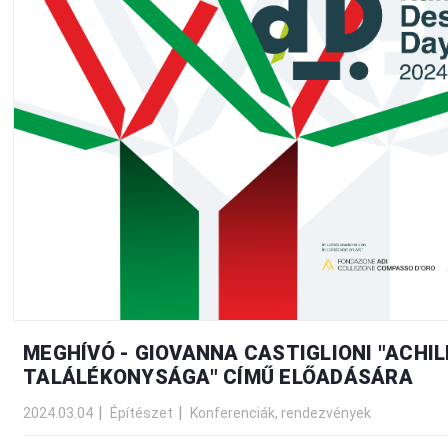
MEGHÍVÓ - GIOVANNA CASTIGLIONI "ACHIL
TALÁLÉKONYSÁGA" CÍMŰ ELŐADÁSÁRA
2024.03.04
Építészet
Konferenciák, rendezvények