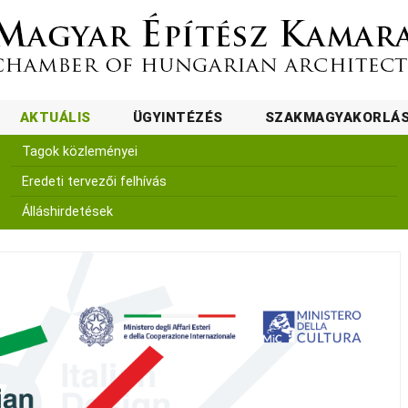
AKTUÁLIS
ÜGYINTÉZÉS
SZAKMAGYAKORLÁ
Tagok közleményei
Eredeti tervezői felhívás
Álláshirdetések