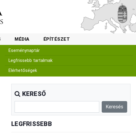
S
MÉDIA
ÉPÍTÉSZET
Eseménynaptár
Legfrissebb tartalmak
Elérhetőségek
KERESŐ
LEGFRISSEBB