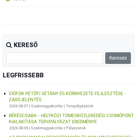
KERESŐ
LEGFRISSEBB
SIÓFOK PETŐFI SÉTÁNY ÉS KÖRNYEZETE FEJLESZTÉSE -
ZÁRÓJELENTÉS
2026.08.07 |
Szakmagyakorlás
|
Tervpályázatok
BÉKÉSCSABA - HELYKÖZI TÖMEGKÖZLEKEDÉSI CSOMÓPONT
KIALAKÍTÁSA TERVPÁLYÁZAT EREDMÉNYE
2026.08.05 |
Szakmagyakorlás
|
Pályázatok