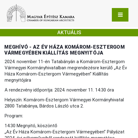
AKTUÁLIS
MEGHÍVÓ - AZ ÉV HÁZA KOMÁROM-ESZTERGOM
VÁRMEGYÉBEN KIÁLLÍTÁS MEGNYITÓJA
2024. november 11-én Tatabányán a Komárom-Esztergom
Vármegyei Kormányhivatalban megrendezésre kerülő „Az Év
Háza Komárom-Esztergom Vármegyében” Kiállítás
megnyitójára
A rendezvény időpontja: 2024. november 11. 14:30 óra
Helyszín: Komárom-Esztergom Vármegyei Kormányhivatal
2800 Tatabánya, Bárdos László utca 2.
Program:
14:30 Megnyitó, köszöntő
„Az Év Háza Komárom-Esztergom Vármegyében” Pályázat