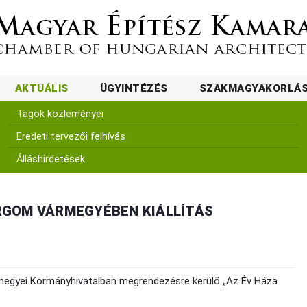
AKTUÁLIS
ÜGYINTÉZÉS
SZAKMAGYAKORLÁ
Tagok közleményei
Eredeti tervezői felhívás
Álláshirdetések
RGOM VÁRMEGYÉBEN KIÁLLÍTÁS
gyei Kormányhivatalban megrendezésre kerülő „Az Év Háza