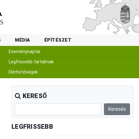
S
MÉDIA
ÉPÍTÉSZET
Eseménynaptár
Legfrissebb tartalmak
Elérhetőségek
KERESŐ
LEGFRISSEBB