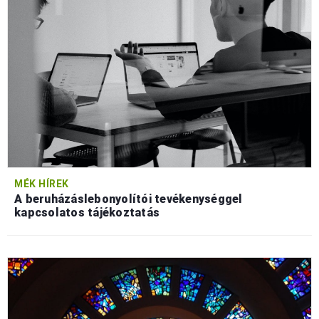
MÉK HÍREK
A beruházáslebonyolítói tevékenységgel
kapcsolatos tájékoztatás