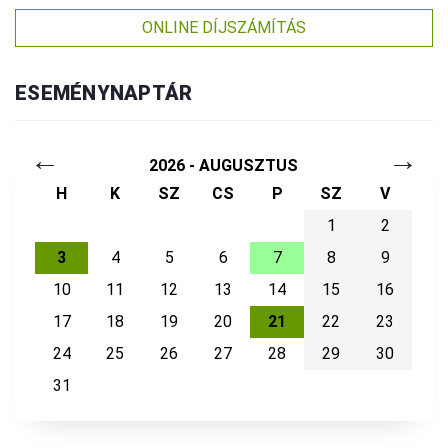
ONLINE DÍJSZÁMÍTÁS
ESEMÉNYNAPTÁR
←
→
2026 - AUGUSZTUS
H
K
SZ
CS
P
SZ
V
1
2
3
4
5
6
7
8
9
10
11
12
13
14
15
16
17
18
19
20
21
22
23
24
25
26
27
28
29
30
31