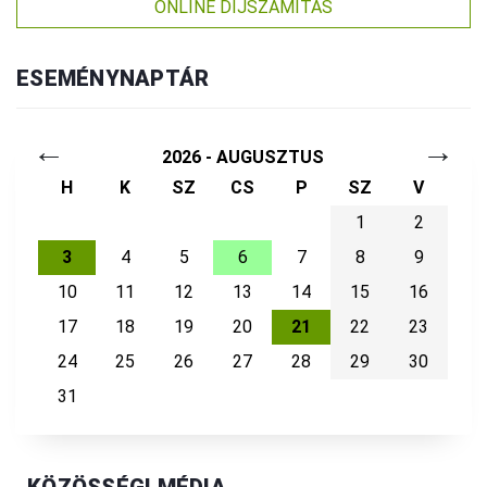
ONLINE DÍJSZÁMÍTÁS
ESEMÉNYNAPTÁR
←
→
2026 - AUGUSZTUS
H
K
SZ
CS
P
SZ
V
1
2
3
4
5
6
7
8
9
10
11
12
13
14
15
16
17
18
19
20
21
22
23
24
25
26
27
28
29
30
31
KÖZÖSSÉGI MÉDIA