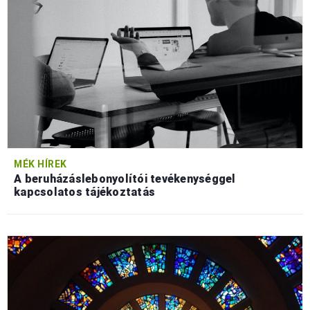
MÉK HÍREK
A beruházáslebonyolítói tevékenységgel
kapcsolatos tájékoztatás