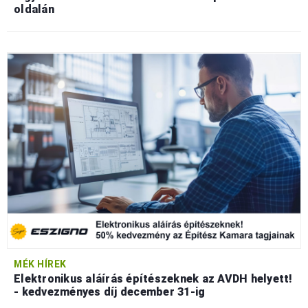
oldalán
MÉK HÍREK
Elektronikus aláírás építészeknek az AVDH helyett!
- kedvezményes díj december 31-ig