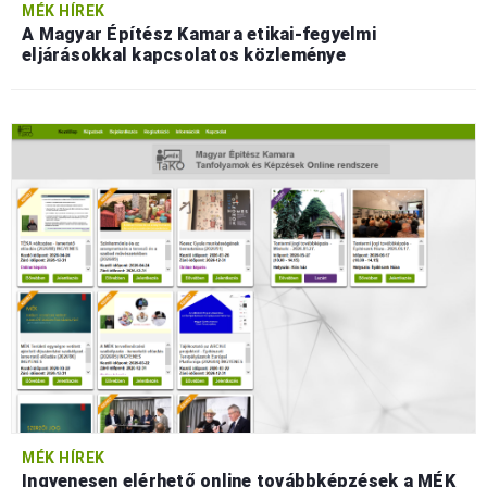
MÉK HÍREK
A Magyar Építész Kamara etikai-fegyelmi
eljárásokkal kapcsolatos közleménye
MÉK HÍREK
Ingyenesen elérhető online továbbképzések a MÉK