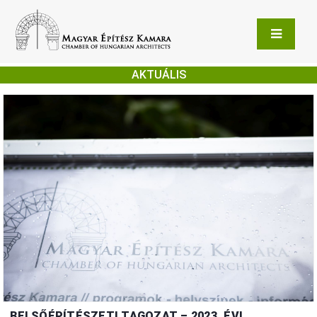
AKTUÁLIS
BELSŐÉPÍTÉSZETI TAGOZAT – 2023. ÉVI