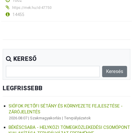
1002
https://mek.hu/id-47750
14455
KERESŐ
LEGFRISSEBB
SIÓFOK PETŐFI SÉTÁNY ÉS KÖRNYEZETE FEJLESZTÉSE -
ZÁRÓJELENTÉS
2026.08.07 |
Szakmagyakorlás
|
Tervpályázatok
BÉKÉSCSABA - HELYKÖZI TÖMEGKÖZLEKEDÉSI CSOMÓPONT