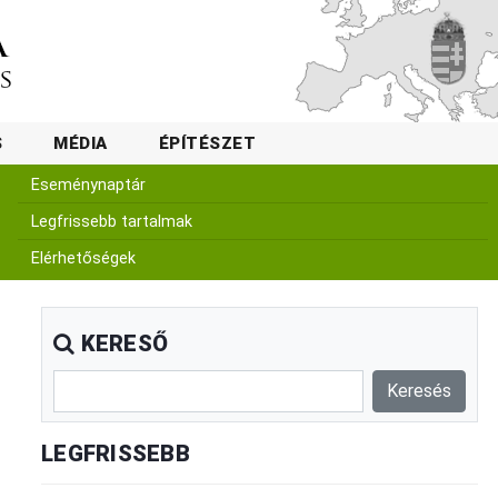
S
MÉDIA
ÉPÍTÉSZET
Eseménynaptár
Legfrissebb tartalmak
Elérhetőségek
KERESŐ
LEGFRISSEBB