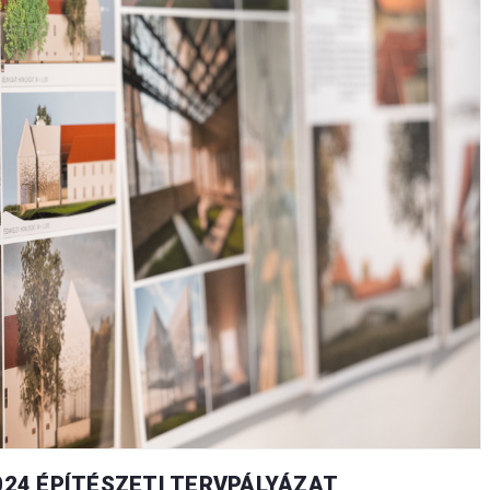
024 ÉPÍTÉSZETI TERVPÁLYÁZAT