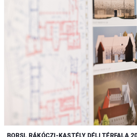
BORSI, RÁKÓCZI-KASTÉLY DÉLI TÉRFALA 2