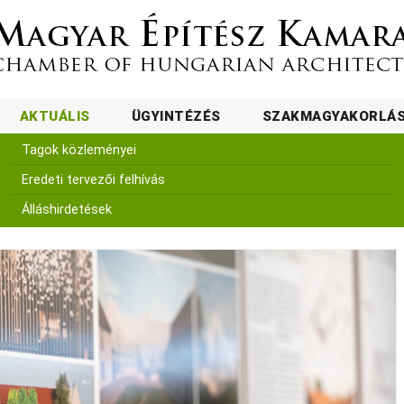
AKTUÁLIS
ÜGYINTÉZÉS
SZAKMAGYAKORLÁ
Tagok közleményei
Eredeti tervezői felhívás
Álláshirdetések