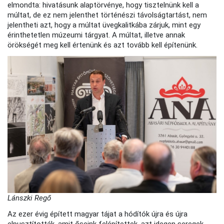
elmondta: hivatásunk alaptörvénye, hogy tisztelnünk kell a
múltat, de ez nem jelenthet történészi távolságtartást, nem
jelentheti azt, hogy a múltat üvegkalitkába zárjuk, mint egy
érinthetetlen múzeumi tárgyat. A múltat, illetve annak
örökségét meg kell értenünk és azt tovább kell építenünk.
Lánszki Regő
Az ezer évig épített magyar tájat a hódítók újra és újra