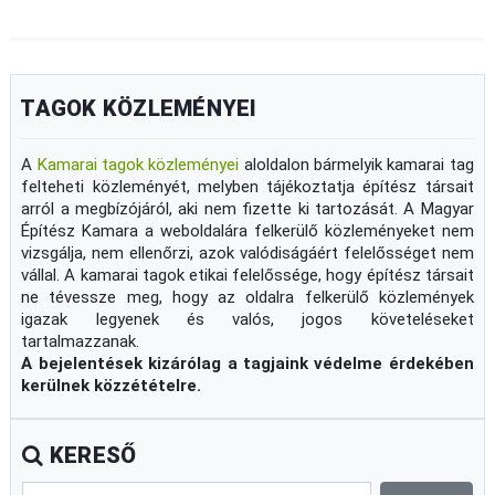
TAGOK KÖZLEMÉNYEI
A
Kamarai tagok közleményei
aloldalon bármelyik kamarai tag
felteheti közleményét, melyben tájékoztatja építész társait
arról a megbízójáról, aki nem fizette ki tartozását. A Magyar
Építész Kamara a weboldalára felkerülő közleményeket nem
vizsgálja, nem ellenőrzi, azok valódiságáért felelősséget nem
vállal. A kamarai tagok etikai felelőssége, hogy építész társait
ne tévessze meg, hogy az oldalra felkerülő közlemények
igazak legyenek és valós, jogos követeléseket
tartalmazzanak.
A bejelentések kizárólag a tagjaink védelme érdekében
kerülnek közzétételre.
KERESŐ