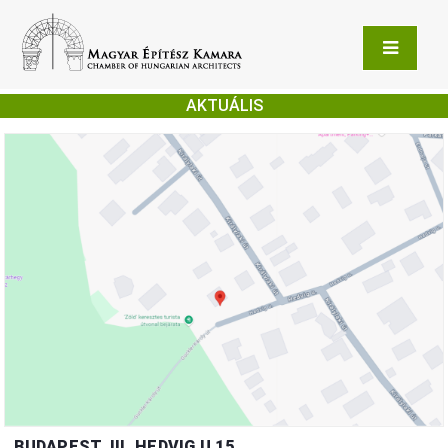
AKTUÁLIS
BUDAPEST, III. HEDVIG U 15