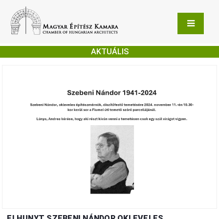
AKTUÁLIS
ELHUNYT SZEBENI NÁNDOR OKLEVELES