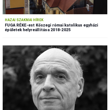
HAZAI SZAKMAI HÍREK
FUGA RÉKE-est Kőszegi római katolikus egyházi
épületek helyreállítása 2018-2025