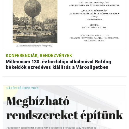
KONFERENCIÁK, RENDEZVÉNYEK
Millennium 130. évfordulója alkalmával Boldog
békeidők ezredéves kiállítás a Városligetben