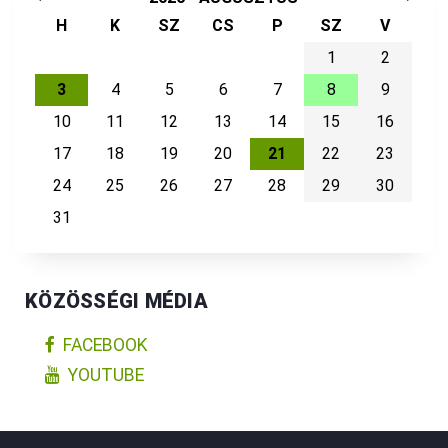
H
K
SZ
CS
P
SZ
V
1
2
3
4
5
6
7
8
9
10
11
12
13
14
15
16
17
18
19
20
21
22
23
24
25
26
27
28
29
30
31
KÖZÖSSÉGI MÉDIA
FACEBOOK
YOUTUBE