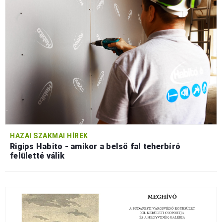
HAZAI SZAKMAI HÍREK
Rigips Habito - amikor a belső fal teherbíró
felületté válik