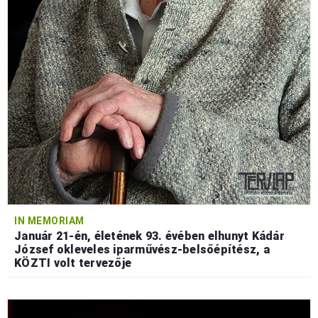
IN MEMORIAM
Január 21-én, életének 93. évében elhunyt Kádár
József okleveles iparművész-belsőépítész, a
KÖZTI volt tervezője