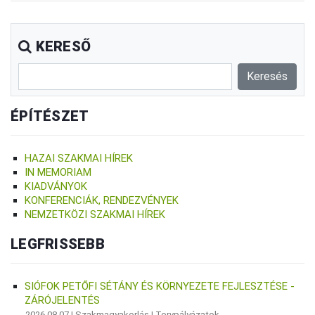
KERESŐ
ÉPÍTÉSZET
HAZAI SZAKMAI HÍREK
IN MEMORIAM
KIADVÁNYOK
KONFERENCIÁK, RENDEZVÉNYEK
NEMZETKÖZI SZAKMAI HÍREK
LEGFRISSEBB
SIÓFOK PETŐFI SÉTÁNY ÉS KÖRNYEZETE FEJLESZTÉSE -
ZÁRÓJELENTÉS
2026.08.07 |
Szakmagyakorlás
|
Tervpályázatok