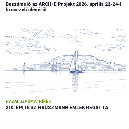
Beszámoló az ARCH-E Projekt 2026. április 22-24-i
brüsszeli üléséről
HAZAI SZAKMAI HÍREK
XIX. ÉPÍTÉSZ HAUSZMANN EMLÉK REGATTA