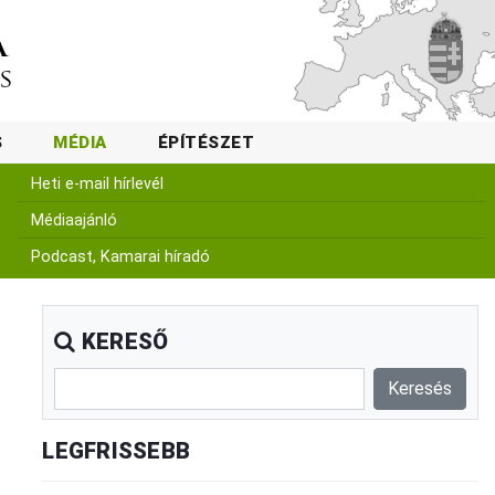
S
MÉDIA
ÉPÍTÉSZET
Heti e-mail hírlevél
Médiaajánló
Podcast, Kamarai híradó
KERESŐ
LEGFRISSEBB