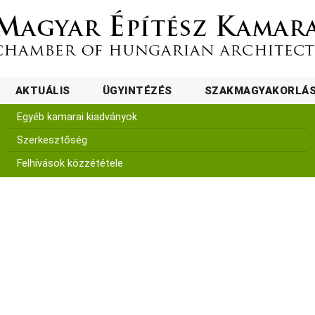
AKTUÁLIS
ÜGYINTÉZÉS
SZAKMAGYAKORLÁ
Egyéb kamarai kiadványok
Szerkesztőség
Felhívások közzététele