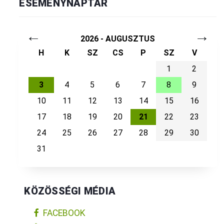
ESEMÉNYNAPTÁR
←
→
2026 - AUGUSZTUS
H
K
SZ
CS
P
SZ
V
1
2
3
4
5
6
7
8
9
10
11
12
13
14
15
16
17
18
19
20
21
22
23
24
25
26
27
28
29
30
31
KÖZÖSSÉGI MÉDIA
FACEBOOK