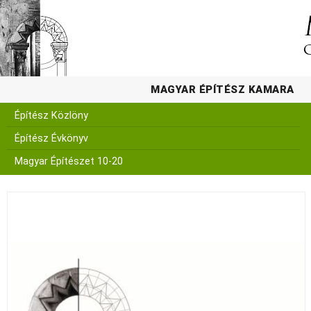
MAGYAR ÉPÍTÉSZ KAMARA
Építész Közlöny
Építész Évkönyv
Magyar Építészet 10-20