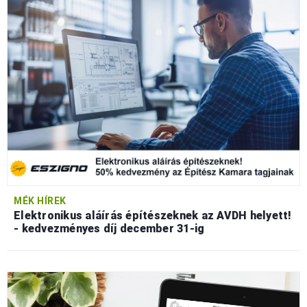
MÉK HÍREK
Elektronikus aláírás építészeknek az AVDH helyett!
- kedvezményes díj december 31-ig