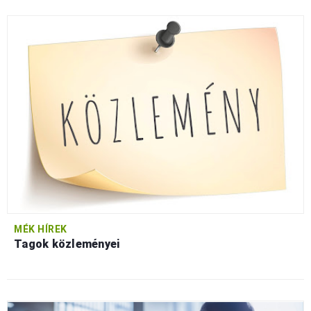
MÉK HÍREK
Tagok közleményei