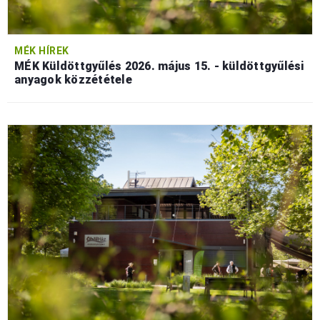
MÉK HÍREK
MÉK Küldöttgyűlés 2026. május 15. - küldöttgyűlési
anyagok közzététele