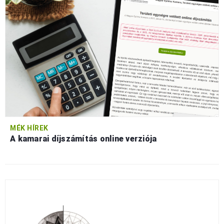
MÉK HÍREK
A kamarai díjszámítás online verziója