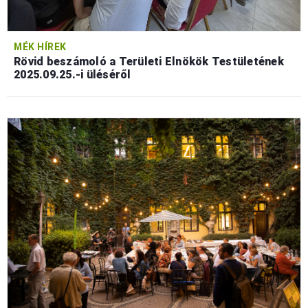
MÉK HÍREK
Rövid beszámoló a Területi Elnökök Testületének
2025.09.25.-i üléséről