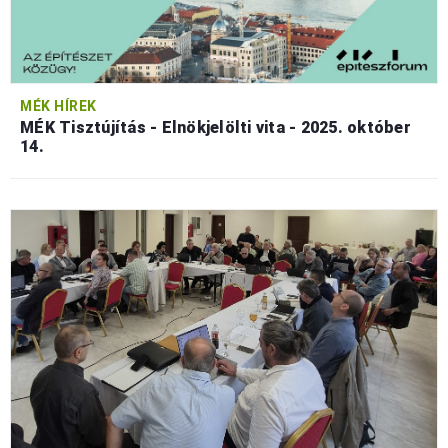
MÉK HÍREK
MÉK Tisztújítás - Elnökjelölti vita - 2025. október
14.