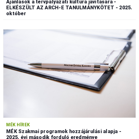
Ajánlások a tervpályázati kultúra javítására -
ELKÉSZÜLT AZ ARCH-E TANULMÁNYKÖTET - 2025.
október
MÉK HÍREK
MÉK Szakmai programok hozzájárulási alapja -
2025. évi második forduló eredménye