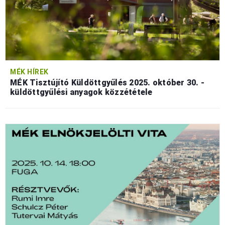
MÉK HÍREK
MÉK Tisztújító Küldöttgyűlés 2025. október 30. -
küldöttgyűlési anyagok közzététele