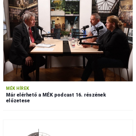
MÉK HÍREK
Már elérhető a MÉK podcast 16. részének
előzetese