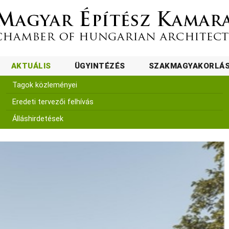
AKTUÁLIS
ÜGYINTÉZÉS
SZAKMAGYAKORLÁ
Tagok közleményei
Eredeti tervezői felhívás
Álláshirdetések