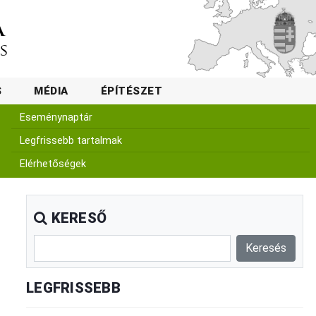
S
MÉDIA
ÉPÍTÉSZET
Eseménynaptár
Legfrissebb tartalmak
Elérhetőségek
KERESŐ
LEGFRISSEBB