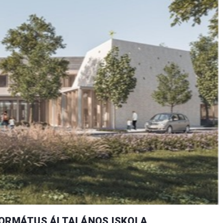
FORMÁTUS ÁLTALÁNOS ISKOLA