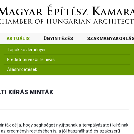
AKTUÁLIS
ÜGYINTÉZÉS
SZAKMAGYAKORLÁ
Tagok közleményei
Eredeti tervezői felhívás
Álláshirdetések
TI KIÍRÁS MINTÁK
inták célja, hogy segítséget nyújtsanak a tervpályázatot kiíróinak
s az eredményhirdetésében is, a jól használható és szakszerű