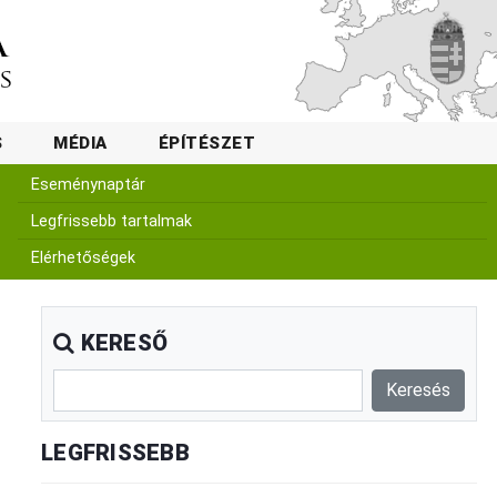
S
MÉDIA
ÉPÍTÉSZET
Eseménynaptár
Legfrissebb tartalmak
Elérhetőségek
KERESŐ
LEGFRISSEBB