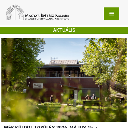
AKTUÁLIS
MÉK KÜLDÖTTGYŰLÉS 2026. MÁJUS 15. -