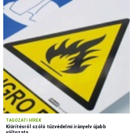
TAGOZATI HÍREK
Kiürítésről szóló tűzvédelmi irányelv újabb
változata