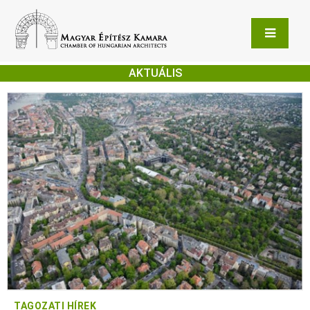
AKTUÁLIS
TAGOZATI HÍREK