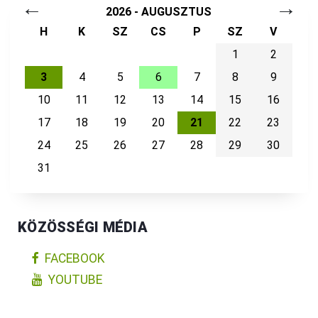
←
→
2026 - AUGUSZTUS
H
K
SZ
CS
P
SZ
V
1
2
3
4
5
6
7
8
9
10
11
12
13
14
15
16
17
18
19
20
21
22
23
24
25
26
27
28
29
30
31
KÖZÖSSÉGI MÉDIA
FACEBOOK
YOUTUBE