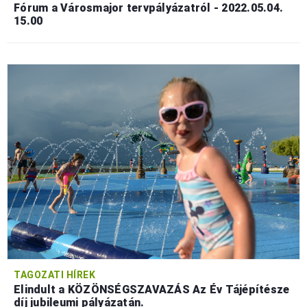
Fórum a Városmajor tervpályázatról - 2022.05.04.
15.00
TAGOZATI HÍREK
Elindult a KÖZÖNSÉGSZAVAZÁS Az Év Tájépítésze
díj jubileumi pályázatán.