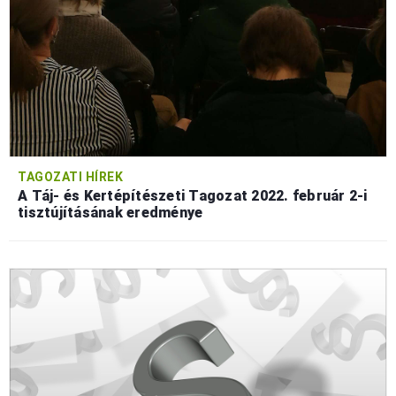
TAGOZATI HÍREK
A Táj- és Kertépítészeti Tagozat 2022. február 2-i
tisztújításának eredménye