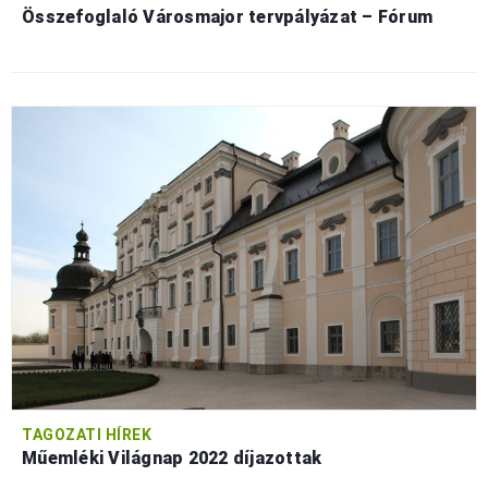
Összefoglaló Városmajor tervpályázat – Fórum
TAGOZATI HÍREK
Műemléki Világnap 2022 díjazottak