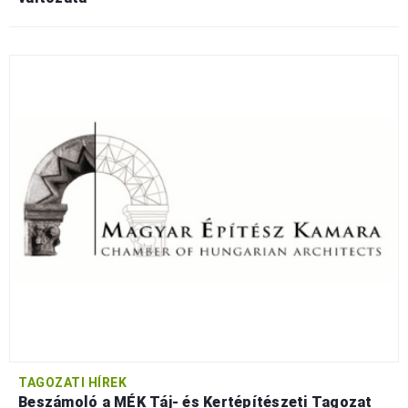
TAGOZATI HÍREK
Beszámoló a MÉK Táj- és Kertépítészeti Tagozat