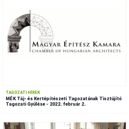
TAGOZATI HÍREK
MÉK Táj- és Kertépítészeti Tagozatának Tisztújító
Tagozati Gyűlése - 2022. február 2.