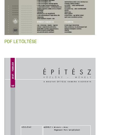
PDF LETÖLTÉSE