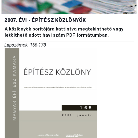
2007. ÉVI - ÉPÍTÉSZ KÖZLÖNYÖK
A közlönyök borítójára kattintva megtekinthető vagy
letölthető adott havi szám PDF formátumban.
Lapszámok: 168-178