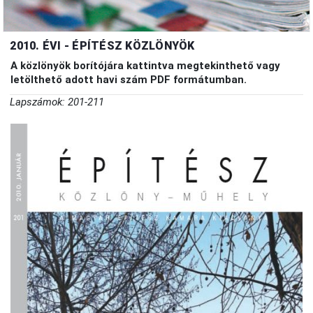
2010. ÉVI - ÉPÍTÉSZ KÖZLÖNYÖK
A közlönyök borítójára kattintva megtekinthető vagy
letölthető adott havi szám PDF formátumban.
Lapszámok: 201-211