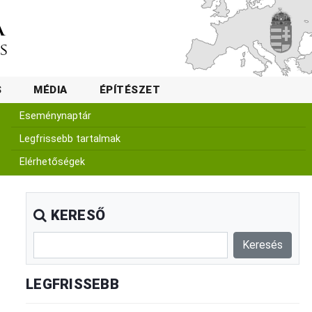
S
MÉDIA
ÉPÍTÉSZET
Eseménynaptár
Legfrissebb tartalmak
Elérhetőségek
KERESŐ
LEGFRISSEBB