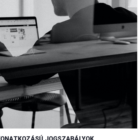
 VONATKOZÁSÚ JOGSZABÁLYOK