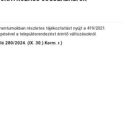
mentumokban részletes tájékoztatást nyújt a 419/2021.
pésével a településrendezést érintő változásokról:
 280/2024. (IX. 30.) Korm. r.)